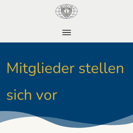
Mitglieder stellen
sich vor