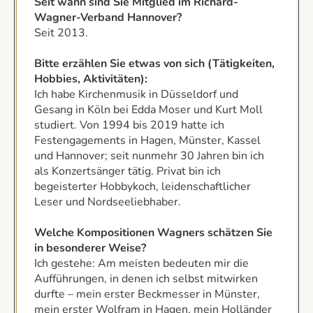
Seit wann sind Sie Mitglied im Richard-
Wagner-Verband Hannover?
Seit 2013.
Bitte erzählen Sie etwas von sich (Tätigkeiten,
Hobbies, Aktivitäten):
Ich habe Kirchenmusik in Düsseldorf und
Gesang in Köln bei Edda Moser und Kurt Moll
studiert. Von 1994 bis 2019 hatte ich
Festengagements in Hagen, Münster, Kassel
und Hannover; seit nunmehr 30 Jahren bin ich
als Konzertsänger tätig. Privat bin ich
begeisterter Hobbykoch, leidenschaftlicher
Leser und Nordseeliebhaber.
Welche Kompositionen Wagners schätzen Sie
in besonderer Weise?
Ich gestehe: Am meisten bedeuten mir die
Aufführungen, in denen ich selbst mitwirken
durfte – mein erster Beckmesser in Münster,
mein erster Wolfram in Hagen, mein Holländer