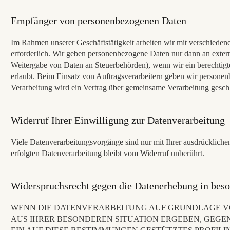
Empfänger von personenbezogenen Daten
Im Rahmen unserer Geschäftstätigkeit arbeiten wir mit verschieden
erforderlich. Wir geben personenbezogene Daten nur dann an externe 
Weitergabe von Daten an Steuerbehörden), wenn wir ein berechtigt
erlaubt. Beim Einsatz von Auftragsverarbeitern geben wir personen
Verarbeitung wird ein Vertrag über gemeinsame Verarbeitung gesch
Widerruf Ihrer Einwilligung zur Datenverarbeitung
Viele Datenverarbeitungsvorgänge sind nur mit Ihrer ausdrücklichen
erfolgten Datenverarbeitung bleibt vom Widerruf unberührt.
Widerspruchsrecht gegen die Datenerhebung in bes
WENN DIE DATENVERARBEITUNG AUF GRUNDLAGE VON A
AUS IHRER BESONDEREN SITUATION ERGEBEN, GEGE