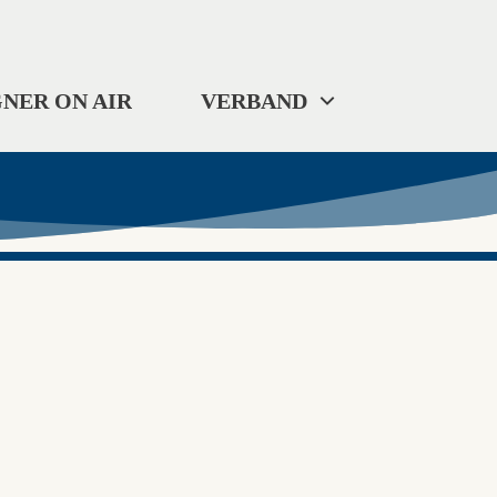
NER ON AIR
VERBAND