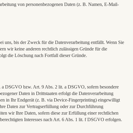
 Verarbeitung von personenbezogenen Daten (z. B. Namen, E-Mail-
i uns, bis der Zweck für die Datenverarbeitung entfällt. Wenn Sie
rn wir keine anderen rechtlich zulässigen Gründe für die
olgt die Löschung nach Fortfall dieser Gründe.
lit. a DSGVO bzw. Art. 9 Abs. 2 lit. a DSGVO, sofern besondere
zogener Daten in Drittstaaten erfolgt die Datenverarbeitung
 in Ihr Endgerät (z. B. via Device-Fingerprinting) eingewilligt
Ihre Daten zur Vertragserfüllung oder zur Durchführung
en wir Ihre Daten, sofern diese zur Erfüllung einer rechtlichen
erechtigten Interesses nach Art. 6 Abs. 1 lit. f DSGVO erfolgen.