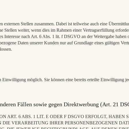
en externen Stellen zusammen. Dabei ist teilweise auch eine Übermittl
Stellen weiter, wenn dies im Rahmen einer Vertragserfüllung erforderlic
es Interesse nach Art. 6 Abs. 1 lit. f DSGVO an der Weitergabe haben
bezogene Daten unserer Kunden nur auf Grundlage eines gültigen Vertr
lossen.
 Einwilligung möglich. Sie können eine bereits erteilte Einwilligung j
onderen Fällen sowie gegen Direktwerbung (Art. 21 D
RT. 6 ABS. 1 LIT. E ODER F DSGVO ERFOLGT, HABEN SI
N DIE VERARBEITUNG IHRER PERSONENBEZOGENEN DATE