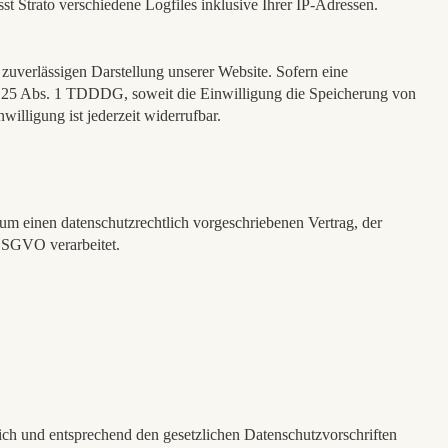
t Strato verschiedene Logfiles inklusive Ihrer IP-Adressen.
 zuverlässigen Darstellung unserer Website. Sofern eine
 § 25 Abs. 1 TDDDG, soweit die Einwilligung die Speicherung von
lligung ist jederzeit widerrufbar.
um einen datenschutzrechtlich vorgeschriebenen Vertrag, der
DSGVO verarbeitet.
ich und entsprechend den gesetzlichen Datenschutzvorschriften