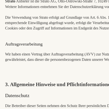
Strato
Anbieter ist die Strato AG, Otto-Ostrowski-Straße 7, 10249 B
Weitere Informationen entnehmen Sie der Datenschutzerklärung vo
Die Verwendung von Strato erfolgt auf Grundlage von Art. 6 Abs. 1 
entsprechende Einwilligung abgefragt wurde, erfolgt die Verarbei
Cookies oder den Zugriff auf Informationen im Endgerät des Nutzer
Auftragsverarbeitung
Wir haben einen Vertrag über Auftragsverarbeitung (AVV) zur Nutzu
gewährleistet, dass dieser die personenbezogenen Daten unserer 
3. Allgemeine Hinweise und Pflichtinformation
Datenschutz
Die Betreiber dieser Seiten nehmen den Schutz Ihrer persönlichen 