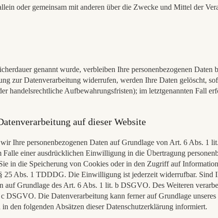
 die allein oder gemeinsam mit anderen über die Zwecke und Mittel der
eicherdauer genannt wurde, verbleiben Ihre personenbezogenen Daten be
ung zur Datenverarbeitung widerrufen, werden Ihre Daten gelöscht, sofe
r handelsrechtliche Aufbewahrungsfristen); im letztgenannten Fall erf
atenverarbeitung auf dieser Website
en wir Ihre personenbezogenen Daten auf Grundlage von Art. 6 Abs. 1 
alle einer ausdrücklichen Einwilligung in die Übertragung personenbe
 in die Speicherung von Cookies oder in den Zugriff auf Informationen
 § 25 Abs. 1 TDDDG. Die Einwilligung ist jederzeit widerrufbar. Sind 
n auf Grundlage des Art. 6 Abs. 1 lit. b DSGVO. Des Weiteren verarbeit
it. c DSGVO. Die Datenverarbeitung kann ferner auf Grundlage unseres b
 in den folgenden Absätzen dieser Datenschutzerklärung informiert.