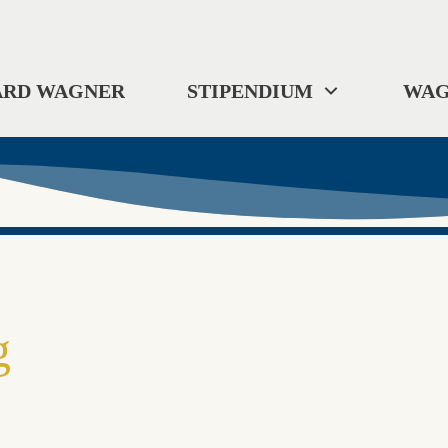
ARD WAGNER
STIPENDIUM
WAG
g