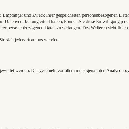
nft, Empfänger und Zweck Ihrer gespeicherten personenbezogenen Daten 
r Datenverarbeitung erteilt haben, können Sie diese Einwilligung jede
rer personenbezogenen Daten zu verlangen. Des Weiteren steht Ihnen 
e sich jederzeit an uns wenden.
usgewertet werden. Das geschieht vor allem mit sogenannten Analysepr