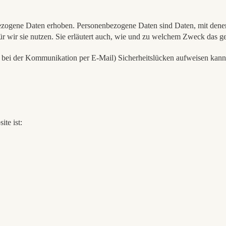
ogene Daten erhoben. Personenbezogene Daten sind Daten, mit denen S
r wir sie nutzen. Sie erläutert auch, wie und zu welchem Zweck das ge
. bei der Kommunikation per E-Mail) Sicherheitslücken aufweisen kann.
ite ist: