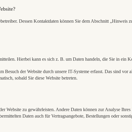
Website?
ebetreiber. Dessen Kontaktdaten können Sie dem Abschnitt „Hinweis zur
tteilen. Hierbei kann es sich z. B. um Daten handeln, die Sie in ein 
 Besuch der Website durch unsere IT-Systeme erfasst. Das sind vor al
atisch, sobald Sie diese Website betreten.
ng der Website zu gewährleisten. Andere Daten können zur Analyse Ihre
rmittelten Daten auch für Vertragsangebote, Bestellungen oder sonstig