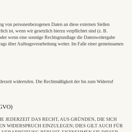
ung von personenbezogenen Daten an diese externen Stellen
h ist, wenn wir gesetzlich hierzu verpflichtet sind (z. B.
 oder wenn eine sonstige Rechtsgrundlage die Datenweitergabe
ags über Auftragsverarbeitung weiter. Im Falle einer gemeinsamen
ederzeit widerrufen. Die Rechtmäßigkeit der bis zum Widerruf
SGVO)
E JEDERZEIT DAS RECHT, AUS GRÜNDEN, DIE SICH
N WIDERSPRUCH EINZULEGEN; DIES GILT AUCH FÜR