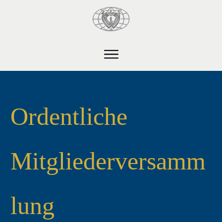
Ordentliche
Mitgliederversamm
lung