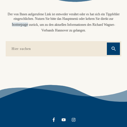
Der von Ihnen aufgerufene Link ist entweder veraltet oder es hat sich ein Tippfehler
eingeschlichen. Nutzen Sie bitte das Hauptmenü oder kehren Sie direkt zur
homepage
zurück, um zu den aktuellen Informationen des Richard Wagner-
Verbands Hannover zu gelangen.