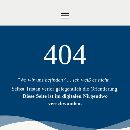
RICHARD WAGNER
STIPENDIUM
WAGNER ON AIR
VERBAND
404
"Wo wir uns befinden? ... Ich weiß es nicht."
Selbst Tristan verlor gelegentlich die Orientierung.
Diese Seite ist im digitalen Nirgendwo
verschwunden.