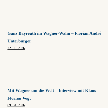
Der Alberich aus Island
28. 06. 2026
Ganz Bayreuth im Wagner-Wahn – Florian André
Unterburger
22. 05. 2026