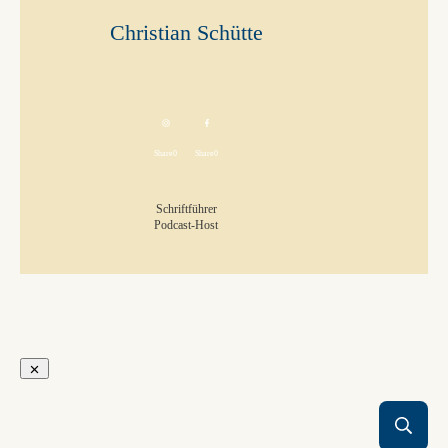
Christian Schütte
Share
0
Share
0
Schriftführer
Podcast-Host