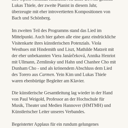
Lukas Thiele, der zweite Pianist in diesem Jahr,
überzeugte mit eher introvertierten Kompositionen von
Bach und Schönberg.
Im zweiten Teil des Programms stand das Lied im
Mittelpunkt. Auch hier gaben alle eine ganz eindrückliche
Visitenkarte ihres künstlerischen Potenzials. Viola
Westhues mit Hindemith und Liszt, Mathilde Matzeit mit
der eher unbekannten Viera Janárčeková, Annika Henriot
mit Ullmann, Zemlinsky und Hahn und Chanhee Cho mit
Dunham Cho - und als krönendem Abschluss dem Lied
des Torero aus
Carmen
. Yein Kim und Lukas Thiele
waren ebenbürtige Begleiter am Klavier.
Die künstlerische Gesamtleitung lag wieder in der Hand
von Paul Weigold, Professor an der Hochschule für
Musik, Theater und Medien Hannover (HMTMH) und
Künstlerischer Leiter unseres Verbandes.
Begeisterter Applaus für ein rundum gelungenes