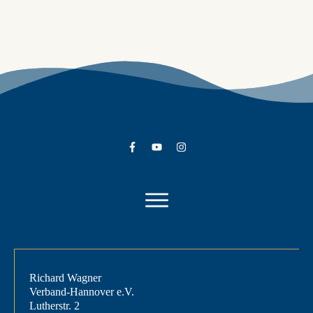
Mit Wagner um die Welt – Interview mit Klaus
Florian Vogt
09. 04. 2026