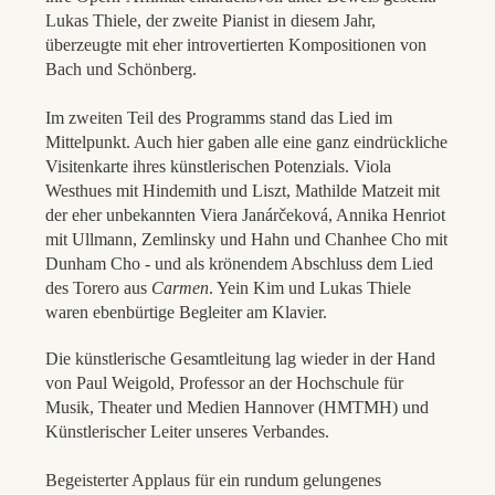
Lukas Thiele, der zweite Pianist in diesem Jahr,
überzeugte mit eher introvertierten Kompositionen von
Bach und Schönberg.
Im zweiten Teil des Programms stand das Lied im
Mittelpunkt. Auch hier gaben alle eine ganz eindrückliche
Visitenkarte ihres künstlerischen Potenzials. Viola
Westhues mit Hindemith und Liszt, Mathilde Matzeit mit
der eher unbekannten Viera Janárčeková, Annika Henriot
mit Ullmann, Zemlinsky und Hahn und Chanhee Cho mit
Dunham Cho - und als krönendem Abschluss dem Lied
des Torero aus
Carmen
. Yein Kim und Lukas Thiele
waren ebenbürtige Begleiter am Klavier.
Die künstlerische Gesamtleitung lag wieder in der Hand
von Paul Weigold, Professor an der Hochschule für
Musik, Theater und Medien Hannover (HMTMH) und
Künstlerischer Leiter unseres Verbandes.
Begeisterter Applaus für ein rundum gelungenes