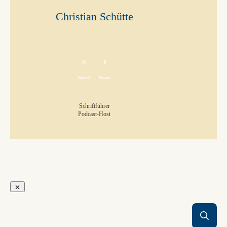
Christian Schütte
Share
0
Share
0
Schriftführer
Podcast-Host